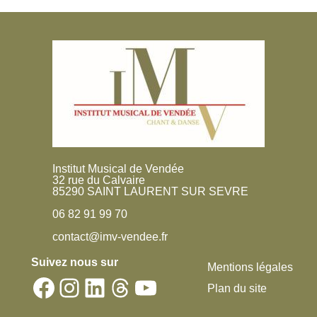
Institut Musical de Vendée
32 rue du Calvaire
85290 SAINT LAURENT SUR SEVRE
06 82 91 99 70
contact@imv-vendee.fr
Suivez nous sur
Mentions légales
Facebook
Instagram
LinkedIn
Threads
YouTube
Plan du site