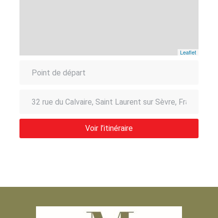
Leaflet
Voir l’itinéraire