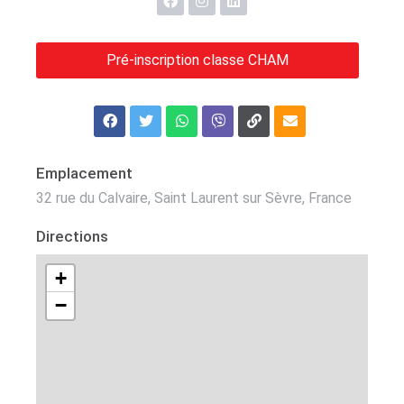
Pré-inscription classe CHAM
Emplacement
32 rue du Calvaire, Saint Laurent sur Sèvre, France
Directions
+
−