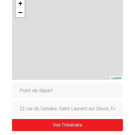
+
−
Leaflet
Voir l’itinéraire