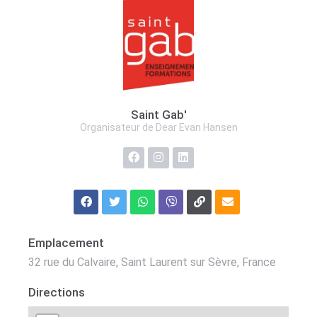
Saint Gab'
Organisateur de Dear Evan Hansen
Emplacement
32 rue du Calvaire, Saint Laurent sur Sèvre, France
Directions