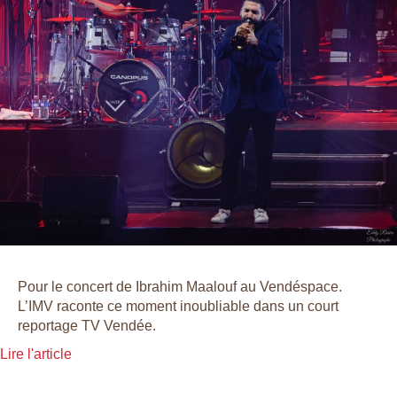
Pour le concert de Ibrahim Maalouf au Vendéspace.
L’IMV raconte ce moment inoubliable dans un court
reportage TV Vendée.
Lire l'article