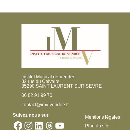
Institut Musical de Vendée
32 rue du Calvaire
85290 SAINT LAURENT SUR SEVRE
06 82 91 99 70
contact@imv-vendee.fr
Suivez nous sur
Mentions légales
Facebook
Instagram
LinkedIn
Threads
YouTube
Plan du site