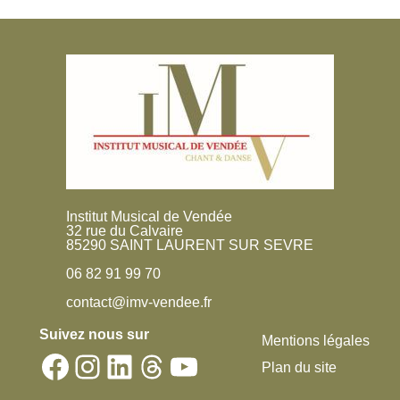
Institut Musical de Vendée
32 rue du Calvaire
85290 SAINT LAURENT SUR SEVRE
06 82 91 99 70
contact@imv-vendee.fr
Suivez nous sur
Mentions légales
Facebook
Instagram
LinkedIn
Threads
YouTube
Plan du site