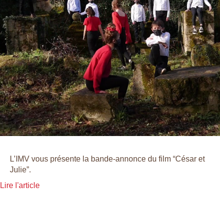
L’IMV vous présente la bande-annonce du film “César et
Julie”.
Lire l'article