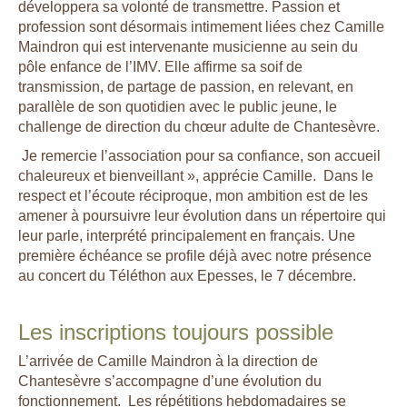
développera sa volonté de transmettre. Passion et
profession sont désormais intimement liées chez Camille
Maindron qui est intervenante musicienne au sein du
pôle enfance de l’IMV. Elle affirme sa soif de
transmission, de partage de passion, en relevant, en
parallèle de son quotidien avec le public jeune, le
challenge de direction du chœur adulte de Chantesèvre.
Je remercie l’association pour sa confiance, son accueil
chaleureux et bienveillant »,
apprécie Camille.
Dans le
respect et l’écoute réciproque, mon ambition est de les
amener à poursuivre leur évolution dans un répertoire qui
leur parle, interprété principalement en français. Une
première échéance se profile déjà avec notre présence
au concert du Téléthon aux Epesses, le 7 décembre.
Les inscriptions toujours possible
L’arrivée de Camille Maindron à la direction de
Chantesèvre s’accompagne d’une évolution du
fonctionnement.
Les répétitions hebdomadaires se