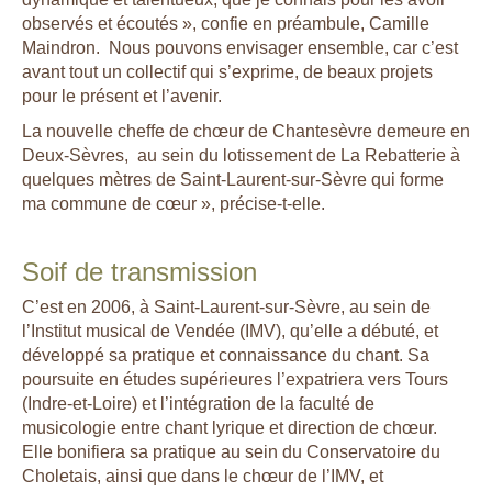
observés et écoutés »,
confie en préambule, Camille
Maindron.
Nous pouvons envisager ensemble, car c’est
avant tout un collectif qui s’exprime, de beaux projets
pour le présent et l’avenir.
La nouvelle cheffe de chœur de Chantesèvre demeure en
Deux-Sèvres,
au sein du lotissement de La Rebatterie à
quelques mètres de Saint-Laurent-sur-Sèvre qui forme
ma commune de cœur »,
précise-t-elle.
Soif de transmission
C’est en 2006, à Saint-Laurent-sur-Sèvre, au sein de
l’Institut musical de Vendée (IMV), qu’elle a débuté, et
développé sa pratique et connaissance du chant. Sa
poursuite en études supérieures l’expatriera vers Tours
(Indre-et-Loire) et l’intégration de la faculté de
musicologie entre chant lyrique et direction de chœur.
Elle bonifiera sa pratique au sein du Conservatoire du
Choletais, ainsi que dans le chœur de l’IMV, et