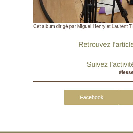
Cet album dirigé par Miguel Henry et Laurent Tix
Retrouvez l’articl
Suivez l’activ
#less
Facebook