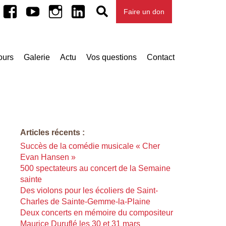
Facebook
Youtube
Instagram
Linkedin
Faire un don
ours
Galerie
Actu
Vos questions
Contact
Articles récents :
Succès de la
comédie musicale
« Cher
Evan Hansen »
500 spectateurs au concert de la Semaine
sainte
Des violons pour les écoliers de Saint-
Charles de Sainte-Gemme-la-Plaine
Deux concerts en mémoire du compositeur
Maurice Duruflé les 30 et 31 mars